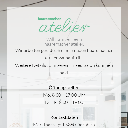
Skip
to
content
Willkommen beim
haaremacher atelier.
Wir arbeiten gerade an einem neuen haaremacher
atelier Webauftritt.
Weitere Details zu unserem Friseursalon kommen
bald.
Öffnungszeiten
Mo: 8:30 – 17:00 Uhr
Di – Fr 8.00 – 19.00
Kontaktdaten
Marktpassage 1 6850 Dornbirn